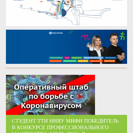
СТУДЕНТ ТТИ НИЯУ МИФИ ПОБЕДИТЕЛЬ
В КОНКУРСЕ ПРОФЕССИОНАЛЬНОГО