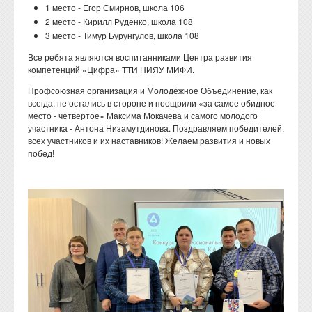
1 место - Егор Смирнов, школа 106
2 место - Кирилл Руденко, школа 108
3 место - Тимур Бурунгулов, школа 108
Все ребята являются воспитанниками Центра развития
компетенций «Цифра» ТТИ НИЯУ МИФИ.
Профсоюзная организация и Молодёжное Объединение, как
всегда, не остались в стороне и поощрили «за самое обидное
место - четвертое» Максима Мокачева и самого молодого
участника - Антона Низамутдинова. Поздравляем победителей,
всех участников и их наставников! Желаем развития и новых
побед!