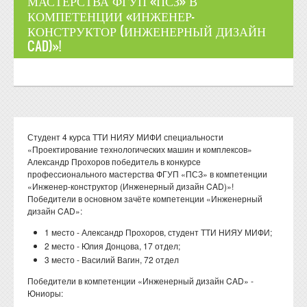
МАСТЕРСТВА ФГУП «ПСЗ» В
КОМПЕТЕНЦИИ «ИНЖЕНЕР-
КОНСТРУКТОР (ИНЖЕНЕРНЫЙ ДИЗАЙН
CAD)»!
Студент 4 курса ТТИ НИЯУ МИФИ специальности
«Проектирование технологических машин и комплексов»
Александр Прохоров победитель в конкурсе
профессионального мастерства ФГУП «ПСЗ» в компетенции
«Инженер-конструктор (Инженерный дизайн CAD)»!
Победители в основном зачёте компетенции «Инженерный
дизайн CAD»:
1 место - Александр Прохоров, студент ТТИ НИЯУ МИФИ;
2 место - Юлия Донцова, 17 отдел;
3 место - Василий Вагин, 72 отдел
Победители в компетенции «Инженерный дизайн CAD» -
Юниоры: