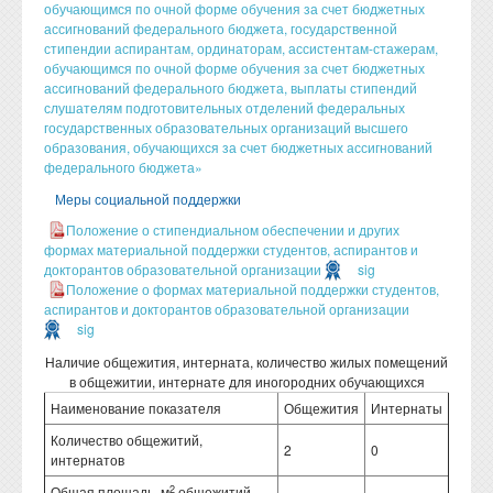
обучающимся по очной форме обучения за счет бюджетных
ассигнований федерального бюджета, государственной
стипендии аспирантам, ординаторам, ассистентам-стажерам,
обучающимся по очной форме обучения за счет бюджетных
ассигнований федерального бюджета, выплаты стипендий
слушателям подготовительных отделений федеральных
государственных образовательных организаций высшего
образования, обучающихся за счет бюджетных ассигнований
федерального бюджета»​
Меры социальной поддержки
Положение о стипендиальном обеспечении и других
формах материальной поддержки студентов, аспирантов и
докторантов образовательной организации
sig
Положение о формах материальной поддержки студентов,
аспирантов и докторантов образовательной организации
sig
Наличие общежития, интерната, количество жилых помещений
в общежитии, интернате для иногородних обучающихся
Наименование показателя
Общежития
Интернаты
Количество общежитий,
2
0
интернатов
2
Общая площадь, м
общежитий,