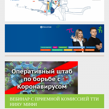
ВЕБИНАР С ПРИЕМНОЙ КОМИССИЕЙ ТТИ
НИЯУ МИФИ