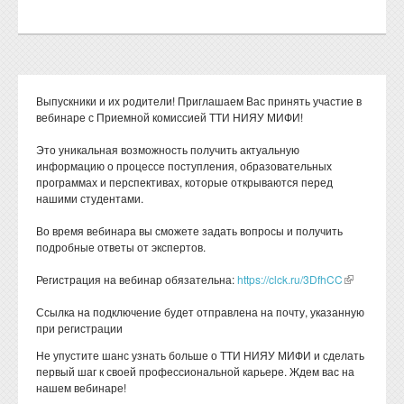
Выпускники и их родители! Приглашаем Вас принять участие в
вебинаре с Приемной комиссией ТТИ НИЯУ МИФИ!
Это уникальная возможность получить актуальную
информацию о процессе поступления, образовательных
программах и перспективах, которые открываются перед
нашими студентами.
Во время вебинара вы сможете задать вопросы и получить
подробные ответы от экспертов.
Регистрация на вебинар обязательна:
https://clck.ru/3DfhCC
(link is
external)
Ссылка на подключение будет отправлена на почту, указанную
при регистрации
Не упустите шанс узнать больше о ТТИ НИЯУ МИФИ и сделать
первый шаг к своей профессиональной карьере. Ждем вас на
нашем вебинаре!