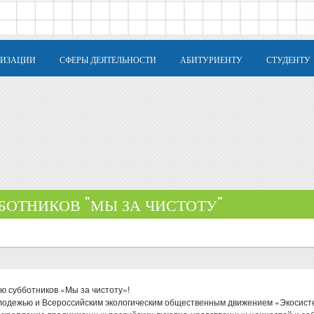
НИЗАЦИИ
СФЕРЫ ДЕЯТЕЛЬНОСТИ
АБИТУРИЕНТУ
СТУДЕНТУ
БОТНИКОВ "МЫ ЗА ЧИСТОТУ"
ю субботников «Мы за чистоту»!
лодежью и Всероссийским экологическим общественным движением «Экосистем