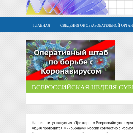
ГЛАВНАЯ
СВЕДЕНИЯ ОБ ОБРАЗОВАТЕЛЬНОЙ ОРГА
ВСЕРОССИЙСКАЯ НЕДЕЛЯ СУБ
Наш институт запустил в Трехгорном Всероссийскую недел
Акция проводится Минобрнауки России совместно с Росмо