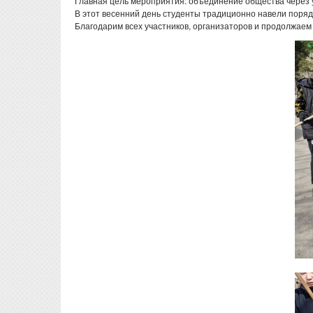
Главная цель мероприятия: объединение общества через 
В этот весенний день студенты традиционно навели поря
Благодарим всех участников, организаторов и продолжаем 