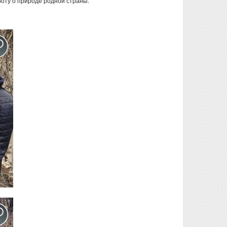
оту о природе родной страны.