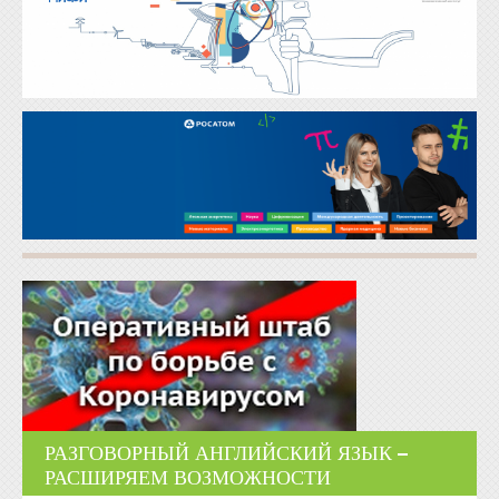
РАЗГОВОРНЫЙ АНГЛИЙСКИЙ ЯЗЫК –
РАСШИРЯЕМ ВОЗМОЖНОСТИ