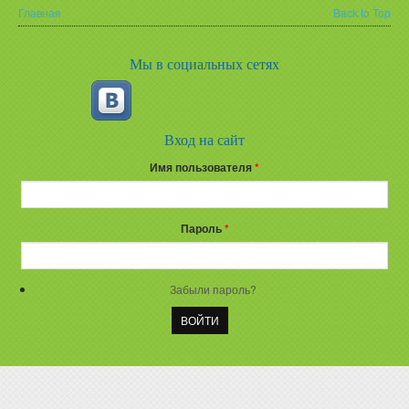
Главная
Back to Top
Вы здесь
Мы в социальных сетях
Вход на сайт
Имя пользователя
*
Пароль
*
Забыли пароль?