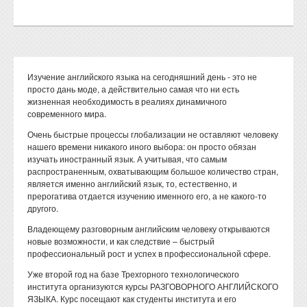
Изучение английского языка на сегодняшний день - это не
просто дань моде, а действительно самая что ни есть
жизненная необходимость в реалиях динамичного
современного мира.
Очень быстрые процессы глобализации не оставляют человеку
нашего времени никакого иного выбора: он просто обязан
изучать иностранный язык. А учитывая, что самым
распространенным, охватывающим большое количество стран,
является именно английский язык, то, естественно, и
прерогатива отдается изучению именного его, а не какого-то
другого.
Владеющему разговорным английским человеку открываются
новые возможности, и как следствие – быстрый
профессиональный рост и успех в профессиональной сфере.
Уже второй год на базе Трехгорного технологического
института организуются курсы РАЗГОВОРНОГО АНГЛИЙСКОГО
ЯЗЫКА. Курс посещают как студенты института и его