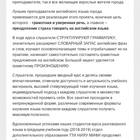
преподаватели, так и все желающие взрослые жители города.
Лучшие преподаватели английского языка города
привлекаются для реализации этого проекта, конечная цель
которого -
грамотная и уверенная речь
, а главное –
преодоление страха говорить на английском языке
.
В ходе курса слушатели СТРУКТУРИРУЮТ ГРАММАТИКУ,
значительно расширяют СЛОВАРНЫЙ ЗАПАС английских фраз
и слов, изучают основополагающие темы и отрабатывают их на
практике, начинают самостоятельно составлять грамотные
предложения на английском. Большой акцент уделяется
грамотному ПРОИЗНОШЕНИЮ.
Слушатели, прошедшие вводный курс и делясь своими
впечатлениями, отмечали доступность и актуальность учебного
материала, высокий стимулирующий темп изучения языка,
индивидуальный подход к каждому слушателю и множество
возможностей проявить себя. Все занятия проходили в
непринужденной форме, различные современные форматы
изучения языка позволили каждому слушателю получить
максимум полезного.
Вдохновленные успехами наших студентов курса разговорного
языка в грядущем учебном году (2018-2019) отдел
дополнительного образования ТТИ НИЯУ МИФИ продолжит