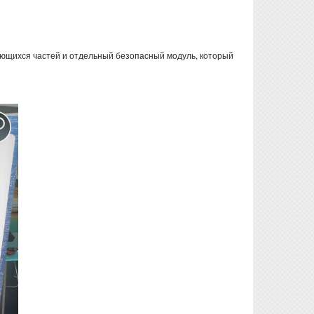
ающихся частей и отдельный безопасный модуль, который