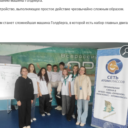
ованию машины Голдберга.
стройство, выполняющее простое действие чрезвычайно сложным образом.
м станет сложнейшая машина Голдберга, в которой есть набор главных двиг