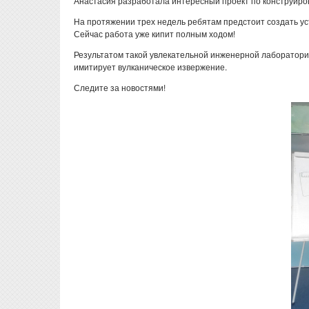
Анастасия разработала интересный проект по конструир
На протяжении трех недель ребятам предстоит создать у
Сейчас работа уже кипит полным ходом!
Результатом такой увлекательной инженерной лаборатори
имитирует вулканическое извержение.
Следите за новостями!