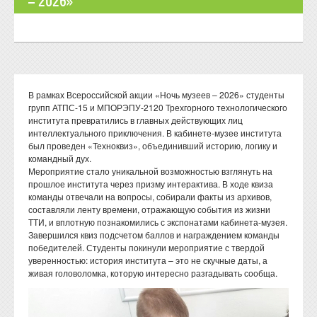
– 2026»
В рамках Всероссийской акции «Ночь музеев – 2026» студенты
групп АТПС-15 и МПОРЭПУ-2120 Трехгорного технологического
института превратились в главных действующих лиц
интеллектуального приключения. В кабинете-музее института
был проведен «Техноквиз», объединивший историю, логику и
командный дух.
Мероприятие стало уникальной возможностью взглянуть на
прошлое института через призму интерактива. В ходе квиза
команды отвечали на вопросы, собирали факты из архивов,
составляли ленту времени, отражающую события из жизни
ТТИ, и вплотную познакомились с экспонатами кабинета-музея.
Завершился квиз подсчетом баллов и награждением команды
победителей. Студенты покинули мероприятие с твердой
уверенностью: история института – это не скучные даты, а
живая головоломка, которую интересно разгадывать сообща.