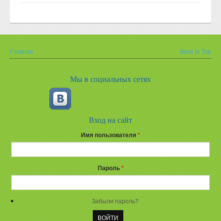
Главная
Back to Top
Вы здесь
Мы в социальных сетях
Вход на сайт
Имя пользователя
*
Пароль
*
Забыли пароль?