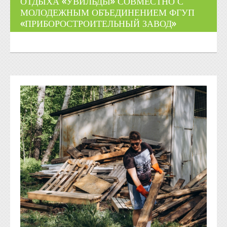
ОТДЫХА «УВИЛЬДЫ» СОВМЕСТНО С
МОЛОДЕЖНЫМ ОБЪЕДИНЕНИЕМ ФГУП
«ПРИБОРОСТРОИТЕЛЬНЫЙ ЗАВОД»