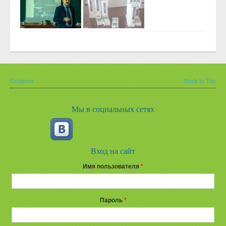
Главная
Back to Top
Вы здесь
Мы в социальных сетях
Вход на сайт
Имя пользователя
*
Пароль
*