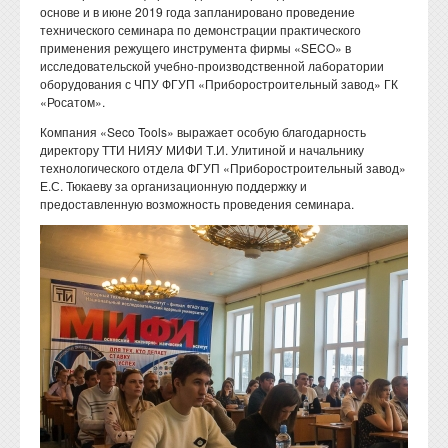
основе и в июне 2019 года запланировано проведение
технического семинара по демонстрации практического
применения режущего инструмента фирмы «SECO» в
исследовательской учебно-производственной лаборатории
оборудования с ЧПУ ФГУП «Приборостроительный завод» ГК
«Росатом».
Компания «Seco Tools» выражает особую благодарность
директору ТТИ НИЯУ МИФИ Т.И. Улитиной и начальнику
технологического отдела ФГУП «Приборостроительный завод»
Е.С. Тюкаеву за организационную поддержку и
предоставленную возможность проведения семинара.