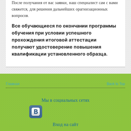
После получания от вас заявки, наш специалист сам с вами
свяжется, для решения дальнейших орагнизационных
вопросов.
Все обучающиеся по окончании программы
обучения при условии успешного
прохождения итоговой аттестации
получают
удостоверение повышения
квалификации установленного образца.
Главная
Back to Top
Вы здесь
Мы в социальных сетях
Вход на сайт