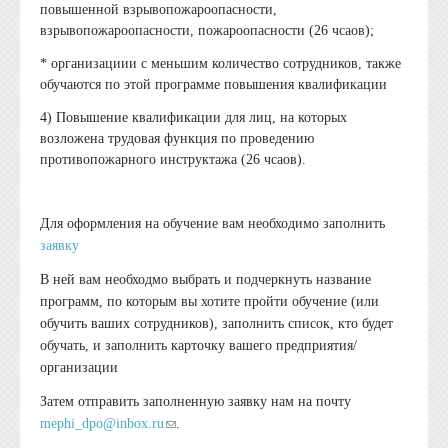
повышенной взрывопожароопасности,
взрывопожароопасности, пожароопасности (26 чсаов);
* организациии с меньшим количество сотрудников, также
обучаются по этой программе повышения квалификации
4) Повышение квалификации для лиц, на которых
возложена трудовая функция по проведению
противопожарного инструктажа (26 чсаов).
Для оформления на обучение вам необходимо заполнить
заявку
В ней вам необходмо выбрать и подчеркнуть название
программ, по которым вы хотите пройти обучение (или
обучить ваших сотрудников), заполнить список, кто будет
обучать, и заполнить карточку вашего предприятия/
организации
Затем отправить заполненную заявку нам на почту
(link sends e-mail)
mephi_dpo@inbox.ru
.