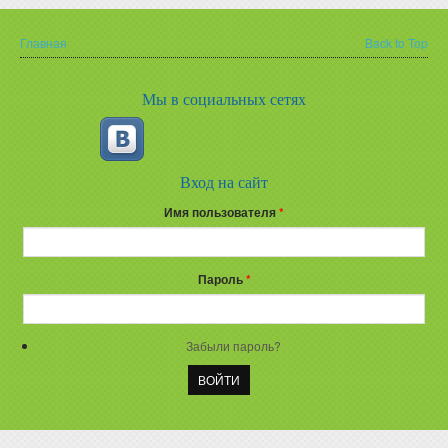
Главная
Back to Top
Вы здесь
Мы в социальных сетях
Вход на сайт
Имя пользователя
*
Пароль
*
Забыли пароль?