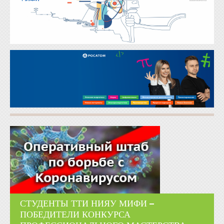
СТУДЕНТЫ ТТИ НИЯУ МИФИ –
ПОБЕДИТЕЛИ КОНКУРСА