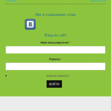
Главная
Back to Top
Вы здесь
Мы в социальных сетях
Вход на сайт
Имя пользователя
*
Пароль
*
Забыли пароль?