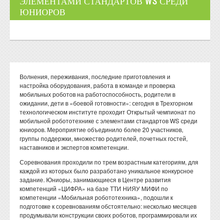
ЭЛЕМЕНТАМИ СТАНДАРТОВ WS СРЕДИ
ЮНИОРОВ
Волнения, переживания, последние приготовления и
настройка оборудования, работа в команде и проверка
мобильных роботов на работоспособность, родители в
ожидании, дети в «боевой готовности»: сегодня в Трехгорном
технологическом институте проходит Открытый чемпионат по
мобильной робототехнике с элементами стандартов WS среди
юниоров. Мероприятие объединило более 20 участников,
группы поддержки, множество родителей, почетных гостей,
наставников и экспертов компетенции.
Соревнования проходили по трем возрастным категориям, для
каждой из которых было разработано уникальное конкурсное
задание. Юниоры, занимающиеся в Центре развития
компетенций «ЦИФРА» на базе ТТИ НИЯУ МИФИ по
компетенции «Мобильная робототехника», подошли к
подготовке к соревнованиям обстоятельно: несколько месяцев
продумывали конструкции своих роботов, программировали их