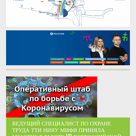
ВЕДУЩИЙ СПЕЦИАЛИСТ ПО ОХРАНЕ
ТРУДА ТТИ НИЯУ МИФИ ПРИНЯЛА