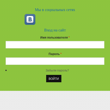
Мы в социальных сетях
Вход на сайт
Имя пользователя
*
Пароль
*
Забыли пароль?