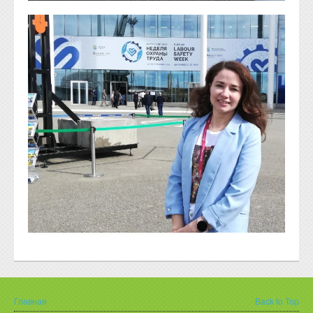
Главная
Back to Top
Вы здесь