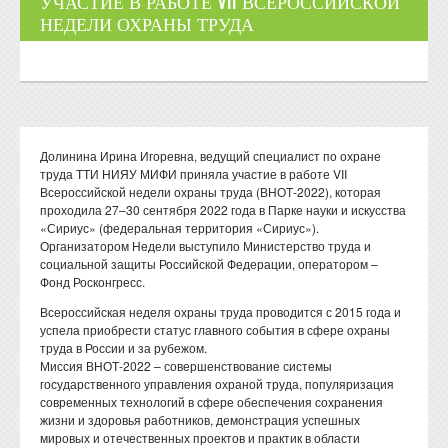
УЧАСТИЕ В РАБОТЕ VII ВСЕРОССИЙСКОЙ
НЕДЕЛИ ОХРАНЫ ТРУДА
Долинина Ирина Игоревна, ведущий специалист по охране
труда ТТИ НИЯУ МИФИ приняла участие в работе VII
Всероссийской недели охраны труда (ВНОТ-2022), которая
проходила 27–30 сентября 2022 года в Парке науки и искусства
«Сириус» (федеральная территория «Сириус»).
Организатором Недели выступило Министерство труда и
социальной защиты Российской Федерации, оператором –
Фонд Росконгресс.
Всероссийская неделя охраны труда проводится с 2015 года и
успела приобрести статус главного события в сфере охраны
труда в России и за рубежом.
Миссия ВНОТ-2022 – совершенствование системы
государственного управления охраной труда, популяризация
современных технологий в сфере обеспечения сохранения
жизни и здоровья работников, демонстрация успешных
мировых и отечественных проектов и практик в области