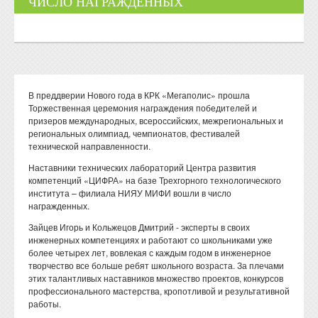
ЧИСЛО НАГРАЖДЕННЫХ
В преддверии Нового года в КРК «Мегаполис» прошла
Торжественная церемония награждения победителей и
призеров международных, всероссийских, межрегиональных и
региональных олимпиад, чемпионатов, фестивалей
технической направленности.
Наставники технических лабораторий Центра развития
компетенций «ЦИФРА» на базе Трехгорного технологического
института – филиала НИЯУ МИФИ вошли в число
награжденных.
Зайцев Игорь и Кольжецов Дмитрий - эксперты в своих
инженерных компетенциях и работают со школьниками уже
более четырех лет, вовлекая с каждым годом в инженерное
творчество все больше ребят школьного возраста. За плечами
этих талантливых наставников множество проектов, конкурсов
профессионального мастерства, кропотливой и результативной
работы.