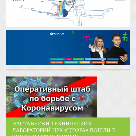
НАСТАВНИКИ ТЕХНИЧЕСКИХ
ЛАБОРАТОРИЙ ЦРК «ЦИФРА» ВОШЛИ В