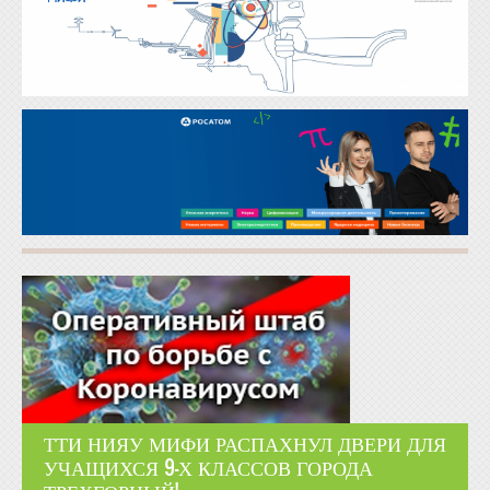
ТТИ НИЯУ МИФИ РАСПАХНУЛ ДВЕРИ ДЛЯ
УЧАЩИХСЯ 9-Х КЛАССОВ ГОРОДА