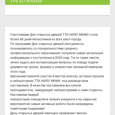
ТРЕХГОРНЫЙ!
Участниками Дня открытых дверей ТТИ НИЯУ МИФИ стали
более 80 девятиклассников из всех школ города.
По программе Дня открытых дверей абитуриенты
познакомились со специальностями среднего
профессионального образования; получили самую актуальную
информацию о поступлении в 2023 году. Гости также смогли
лично задать все интересующие вопросы по поводу подачи
документов: сроках, формах и новшествах приемной кампании
этого года.
Школьники приняли участие в мастер-классах, которые прошли
в лабораториях ТТИ НИЯУ МИФИ, под руководством
наставников. В качестве наставников выступили
преподаватели, заведующие лабораториями и сами студенты.
Наставники каждой
лаборатории определили лучших учащихся и на закрытии
мероприятия самые активные ребята были награждены
памятными подарками!
День открытых дверей ежегодно привлекает многих