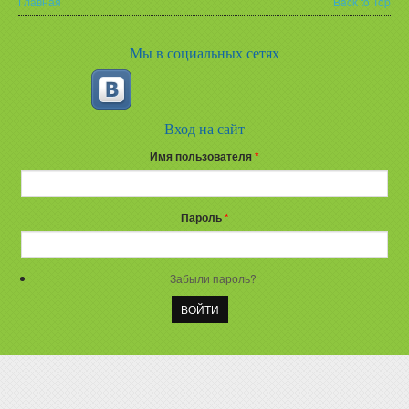
Главная
Back to Top
Вы здесь
Мы в социальных сетях
Вход на сайт
Имя пользователя
*
Пароль
*
Забыли пароль?