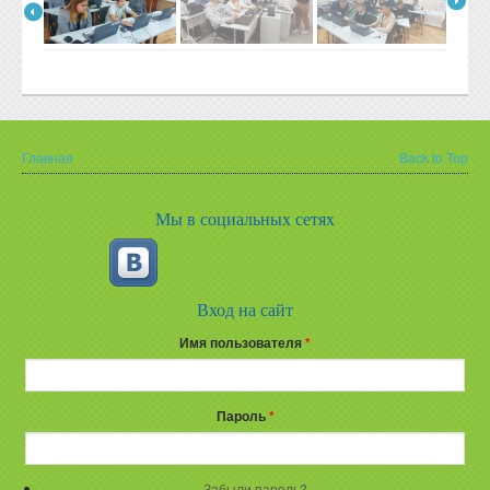
Главная
Back to Top
Вы здесь
Мы в социальных сетях
Вход на сайт
Имя пользователя
*
Пароль
*
Забыли пароль?