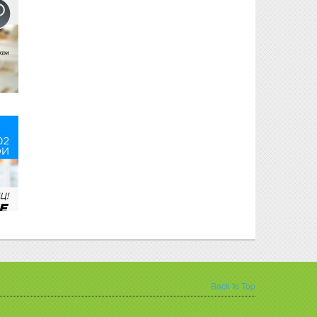
Back to Top