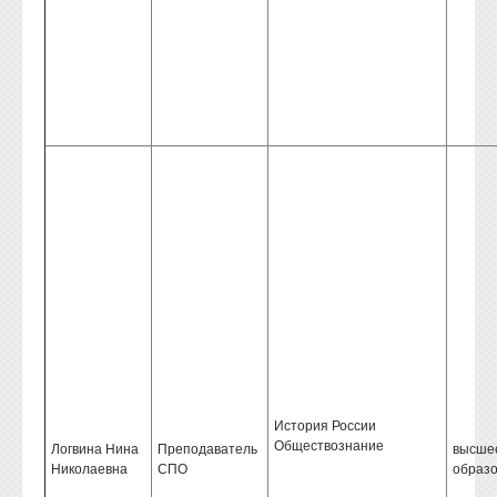
История России
Обществознание
Логвина Нина
Преподаватель
высше
Николаевна
СПО
образ