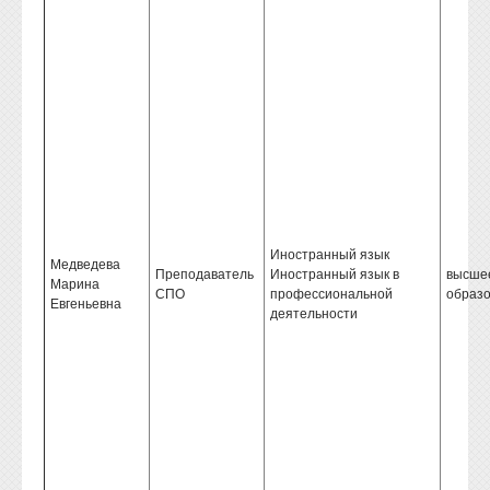
Иностранный язык
Медведева
Преподаватель
Иностранный язык в
высше
Марина
СПО
профессиональной
образ
Евгеньевна
деятельности