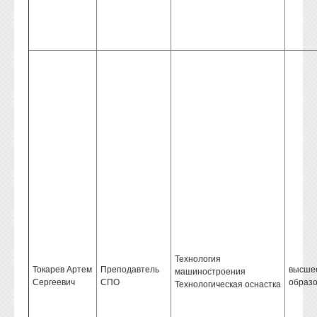
Технология
Токарев Артем
Преподавтель
высше
машиностроения
Сергеевич
СПО
образ
Технологическая оснастка