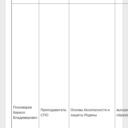
Пономарев
Преподаватель
Основы безопасности и
высше
Кирилл
СПО
защиты Родины
образ
Владимирович