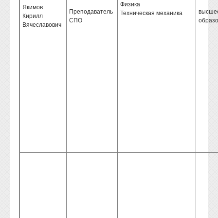
Физика
Якимов
Преподаватель
высше
Техническая механика
Кирилл
СПО
образ
Вячеславович