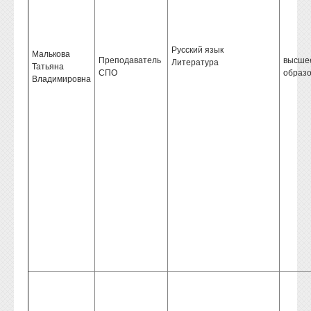
Русский язык
Малькова
Преподаватель
высше
Литература
Татьяна
СПО
образ
Владимировна