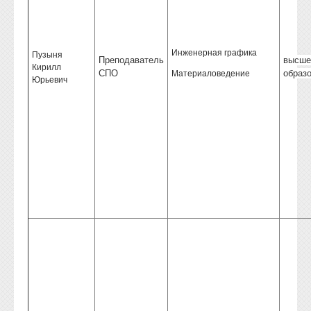
Инженерная графика
Пузыня
Преподаватель
высше
Кирилл
Материаловедение
СПО
образ
Юрьевич