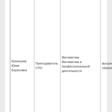
Математика
Кузнецова
Математика в
Преподаватель
высше
Юлия
профессиональной
СПО
образ
Борисовна
деятельности