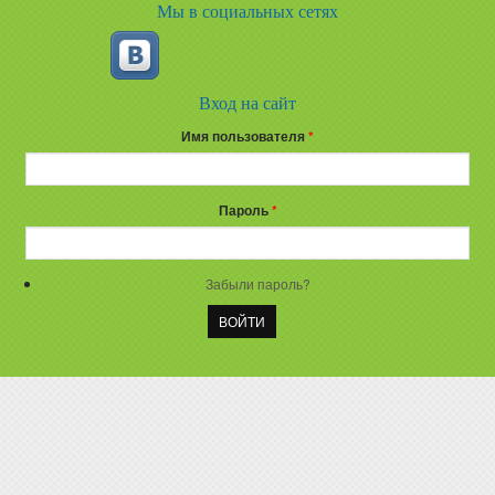
Мы в социальных сетях
Вход на сайт
Имя пользователя
*
Пароль
*
Забыли пароль?