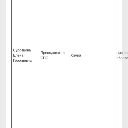
Суровцова
Преподаватель
высше
Елена
Химия
СПО
образ
Георгиевна