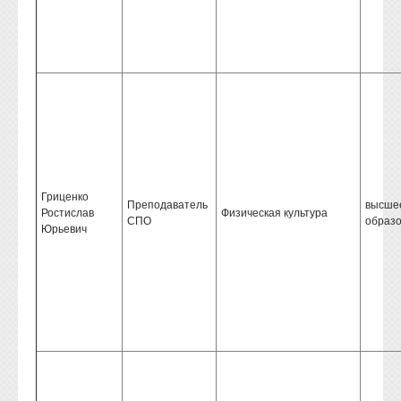
Гриценко
Преподаватель
высше
Ростислав
Физическая культура
СПО
образ
Юрьевич