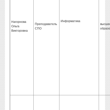
Информатика
Нагорнова
Преподаватель
высше
Ольга
СПО
образ
Викторовна