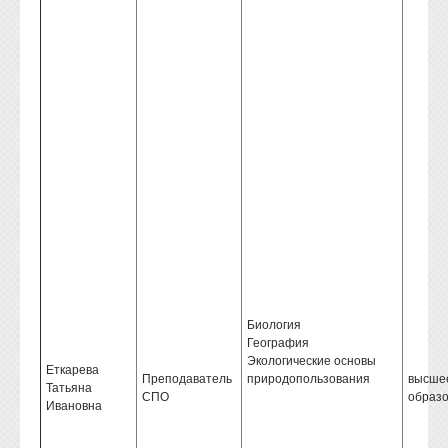
Биология
География
Экологические основы
Еткарева
Преподаватель
природопользования
высше
Татьяна
СПО
образ
Ивановна