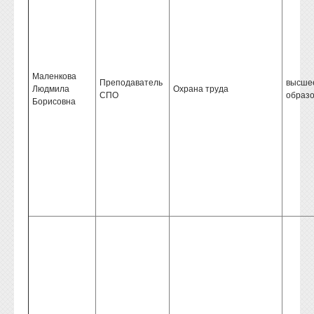
Маленкова
Преподаватель
высше
Людмила
Охрана труда
СПО
образ
Борисовна