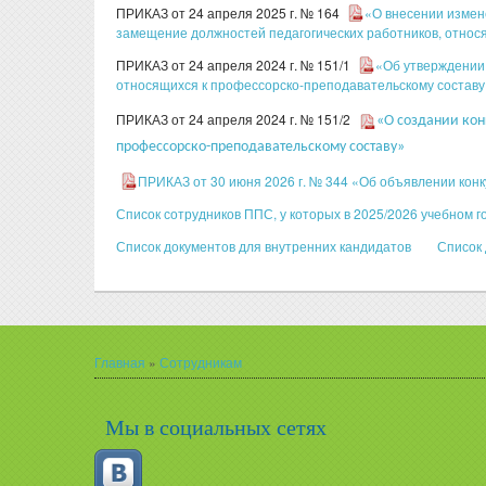
ПРИКАЗ от 24 апреля 2025 г. № 164
«О внесении измен
замещение должностей педагогических работников, отно
ПРИКАЗ от 24 апреля 2024 г. № 151/1
«Об утверждении 
относящихся к профессорско-преподавательскому составу
ПРИКАЗ от 24 апреля 2024 г. № 151/2
«О создании кон
профессорско-преподавательскому составу»
ПРИКАЗ от 30 июня 2026 г. № 344 «Об объявлении кон
Список сотрудников ППС, у которых в 2025/2026 учебном г
Список документов для внутренних кандидатов
Список 
Главная
»
Сотрудникам
Вы здесь
Мы в социальных сетях