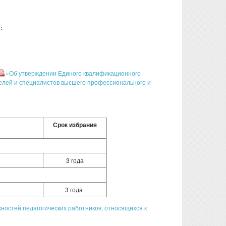
с.
«Об утверждении Единого квалификационного
елей и специалистов высшего профессионального и
Срок избрания
3 года
3 года
ностей педагогических работников, относящихся к