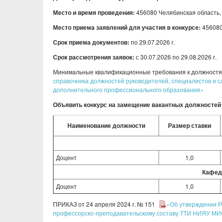
Место и время проведения:
456080 Челябинская область, г.
Место приема заявлений для участия в конкурсе:
456080 
Срок приема документов:
по 29.07.2026 г.
Срок рассмотрения заявок:
с 30.07.2026 по 29.08.2026 г.
Минимальные квалификационные требования к должностя
справочника должностей руководителей, специалистов и 
дополнительного профессионального образования»
Объявить конкурс на замещение вакантных должносте
Наименование должности
Размер ставки
Доцент
1,0
Кафед
Доцент
1,0
ПРИКАЗ от 24 апреля 2024 г. № 151
«Об утверждении Р
профессорско-преподавательскому составу ТТИ НИЯУ М